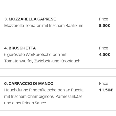
3. MOZZARELLA CAPRESE
Price
Mozzarella Tomaten mit frischem Basilikum
8.90€
4. BRUSCHETTA
Price
5 geröstete Weißbrotscheiben mit
4.50€
Tomatenwürfel, Zwiebeln und Knoblauch
6. CARPACCIO DI MANZO
Price
Hauchdünne Rinderfiletscheiben an Rucola,
11.50€
mit frischem Champignons, Parmesankäse
und einer feinen Sauce