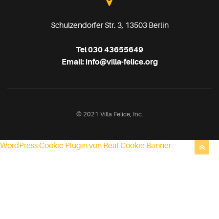
Schulzendorfer Str. 3, 13503 Berlin
Tel
030 43655649
Email:
info@villa-felice.org
© 2021 Villa Felice, Inc.
WordPress Cookie Plugin von Real Cookie Banner