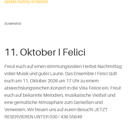
sands-family-in-berlin
Screenshot
11. Oktober I Felici
Freut euch auf einen stimmungsvollen Herbst-Nachmittag
voller Musik und guter Laune. Das Ensemble I Felici lädt
euch am 11. Oktober 2026 um 17 Uhr zu einem
abwechslungsreichen Konzert in die Villa Felice ein. Freut
euch auf bekannte Melodien, musikalische Vielfalt und
eine gemütliche Atmosphäre zum Genießen und
Verweilen. Wir freuen uns auf euren Besuch! JETZT
RESERVIEREN UNTER 030 / 436 55649