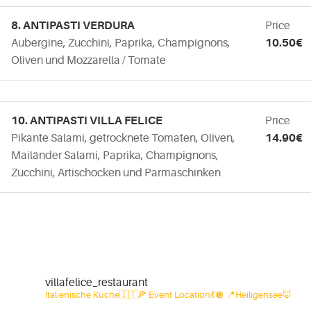
8. ANTIPASTI VERDURA
Price
Aubergine, Zucchini, Paprika, Champignons,
10.50€
Oliven und Mozzarella / Tomate
10. ANTIPASTI VILLA FELICE
Price
Pikante Salami, getrocknete Tomaten, Oliven,
14.90€
Mailänder Salami, Paprika, Champignons,
Zucchini, Artischocken und Parmaschinken
villafelice_restaurant
Italienische Küche🇮🇹🍕
Event Location💃🪩
📍Heiligensee🦊