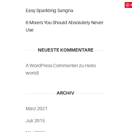
Easy Sparkling Sangria
6 Mixers You Should Absolutely Never
Use
NEUESTE KOMMENTARE
A WordPress Commenter
zu
Hello
world!
ARCHIV
März 2021
Juli 2015