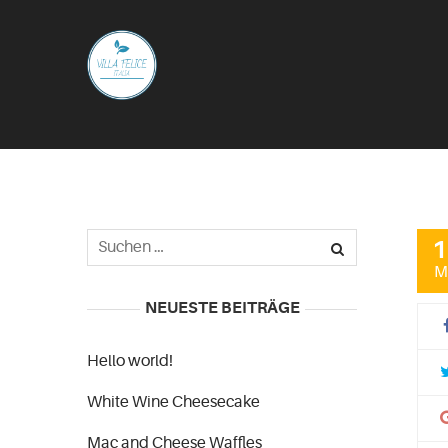
1
M
NEUESTE BEITRÄGE
Hello world!
White Wine Cheesecake
Mac and Cheese Waffles