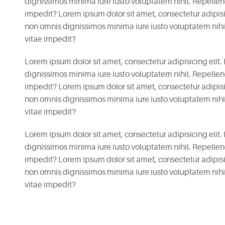
dignissimos minima iure iusto voluptatem nihil. Repell
impedit? Lorem ipsum dolor sit amet, consectetur adipisici
non omnis dignissimos minima iure iusto voluptatem nih
vitae impedit?
Lorem ipsum dolor sit amet, consectetur adipisicing elit.
dignissimos minima iure iusto voluptatem nihil. Repell
impedit? Lorem ipsum dolor sit amet, consectetur adipisici
non omnis dignissimos minima iure iusto voluptatem nih
vitae impedit?
Lorem ipsum dolor sit amet, consectetur adipisicing elit.
dignissimos minima iure iusto voluptatem nihil. Repell
impedit? Lorem ipsum dolor sit amet, consectetur adipisici
non omnis dignissimos minima iure iusto voluptatem nih
vitae impedit?