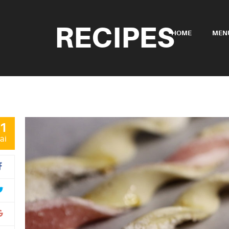
RECIPES
HOME
MEN
1
ai