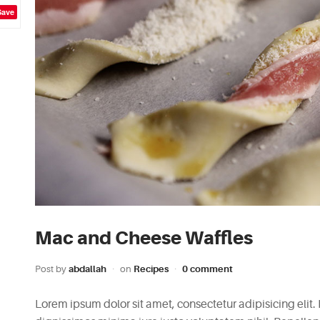
Save
Mac and Cheese Waffles
Post by
abdallah
on
Recipes
0 comment
Lorem ipsum dolor sit amet, consectetur adipisicing elit.