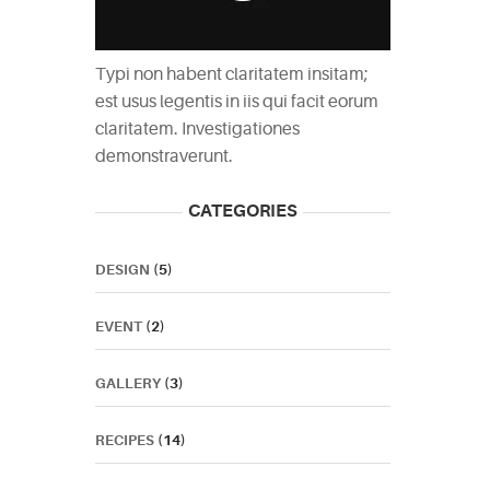
Typi non habent claritatem insitam;
est usus legentis in iis qui facit eorum
claritatem. Investigationes
demonstraverunt.
CATEGORIES
DESIGN
(5)
EVENT
(2)
GALLERY
(3)
RECIPES
(14)