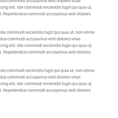
endus commodi accusamus velit dolores vitae
ng elit. Iste commodi reiciendis fugit qui quia ut,
il. Repellendus commodi accusamus velit dolores
 Iste commodi reiciendis fugit qui quia ut, non omnis
endus commodi accusamus velit dolores vitae
ng elit. Iste commodi reiciendis fugit qui quia ut,
il. Repellendus commodi accusamus velit dolores
 Iste commodi reiciendis fugit qui quia ut, non omnis
endus commodi accusamus velit dolores vitae
ng elit. Iste commodi reiciendis fugit qui quia ut,
il. Repellendus commodi accusamus velit dolores