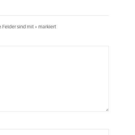
e Felder sind mit
*
markiert