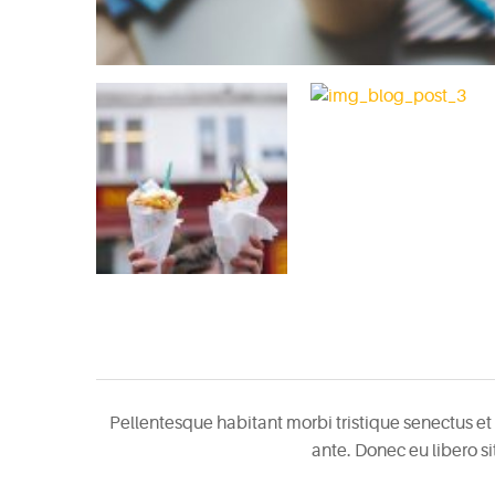
Pellentesque habitant morbi tristique senectus et 
ante. Donec eu libero s