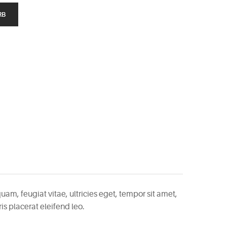
RB
am, feugiat vitae, ultricies eget, tempor sit amet,
s placerat eleifend leo.