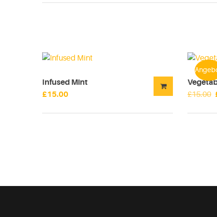
Angebo
Infused Mint
Vegetab
£
15.00
£
15.00