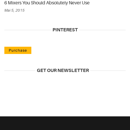
6 Mixers You Should Absolutely Never Use
Mai 5, 2015
PINTEREST
Purchase
GET OUR NEWSLETTER