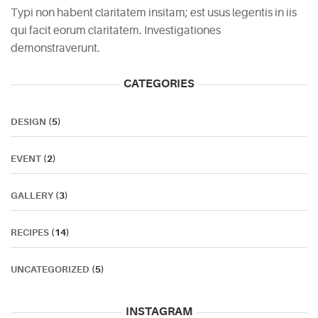
Typi non habent claritatem insitam; est usus legentis in iis
qui facit eorum claritatem. Investigationes
demonstraverunt.
CATEGORIES
DESIGN
(5)
EVENT
(2)
GALLERY
(3)
RECIPES
(14)
UNCATEGORIZED
(5)
INSTAGRAM