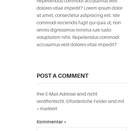
Repellendus commodi accusamus velit
dolores vitae impedit? Lorem ipsum dolor
sit amet, consectetur adipisicing elit. Iste
commodi reiciendis fugit qui quia ut, non
omnis dignissimos minima iure iusto
voluptatem nihil. Repellendus commodi
accusamus velit dolores vitae impedit?
POST A COMMENT
Ihre E-Mail-Adresse wird nicht
veröffentlicht.
Erforderliche Felder sind mit
*
markiert
Kommentar
*