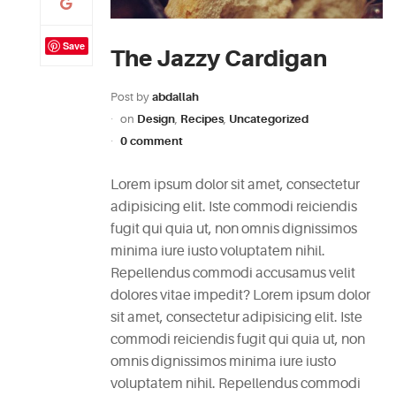
Save
The Jazzy Cardigan
Post by
abdallah
on
Design
,
Recipes
,
Uncategorized
0 comment
Lorem ipsum dolor sit amet, consectetur
adipisicing elit. Iste commodi reiciendis
fugit qui quia ut, non omnis dignissimos
minima iure iusto voluptatem nihil.
Repellendus commodi accusamus velit
dolores vitae impedit? Lorem ipsum dolor
sit amet, consectetur adipisicing elit. Iste
commodi reiciendis fugit qui quia ut, non
omnis dignissimos minima iure iusto
voluptatem nihil. Repellendus commodi