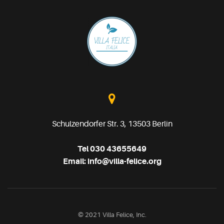
Schulzendorfer Str. 3, 13503 Berlin
Tel
030 43655649
Email:
info@villa-felice.org
© 2021 Villa Felice, Inc.